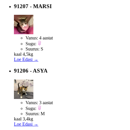
91207 - MARSI
Vanus:
4 aastat
Sugu:
Suurus:
S
kaal 4,5kg
Loe Edasi →
91206 - ASYA
Vanus:
3 aastat
Sugu:
Suurus:
M
kaal 3,4kg
Loe Edasi →