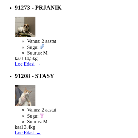
91273 - PRJANIK
Vanus:
2 aastat
Sugu:
Suurus:
M
kaal 14,5kg
Loe Edasi →
91208 - STASY
Vanus:
2 aastat
Sugu:
Suurus:
M
kaal 3,4kg
Loe Edasi →