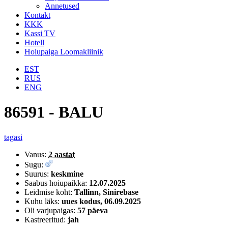
Annetused
Kontakt
KKK
Kassi TV
Hotell
Hoiupaiga Loomakliinik
EST
RUS
ENG
86591 - BALU
tagasi
Vanus:
2 aastat
Sugu:
Suurus:
keskmine
Saabus hoiupaikka:
12.07.2025
Leidmise koht:
Tallinn, Sinirebase
Kuhu läks:
uues kodus, 06.09.2025
Oli varjupaigas:
57 päeva
Kastreeritud:
jah