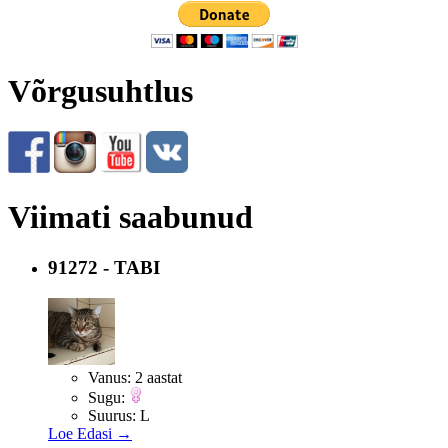
Võrgusuhtlus
Viimati saabunud
91272 - TABI
Vanus:
2 aastat
Sugu:
Suurus:
L
Loe Edasi →