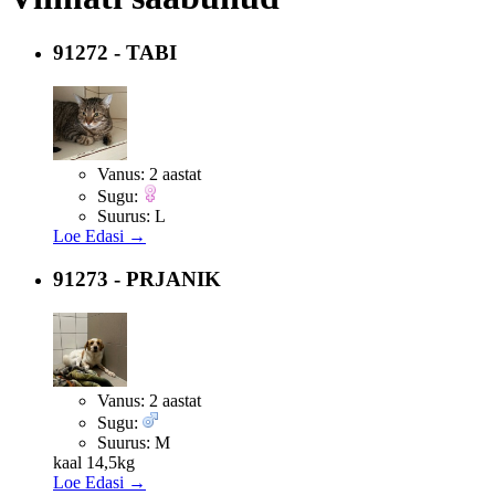
91272 - TABI
Vanus:
2 aastat
Sugu:
Suurus:
L
Loe Edasi →
91273 - PRJANIK
Vanus:
2 aastat
Sugu:
Suurus:
M
kaal 14,5kg
Loe Edasi →