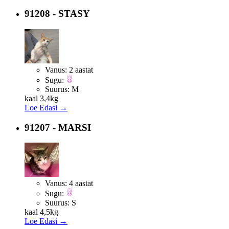
91208 - STASY
Vanus:
2 aastat
Sugu:
Suurus:
M
kaal 3,4kg
Loe Edasi →
91207 - MARSI
Vanus:
4 aastat
Sugu:
Suurus:
S
kaal 4,5kg
Loe Edasi →