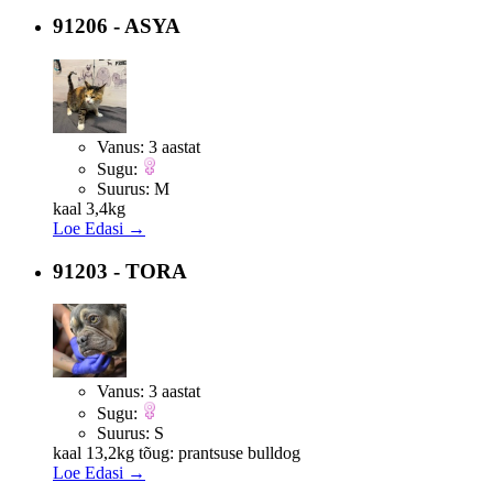
91206 - ASYA
Vanus:
3 aastat
Sugu:
Suurus:
M
kaal 3,4kg
Loe Edasi →
91203 - TORA
Vanus:
3 aastat
Sugu:
Suurus:
S
kaal 13,2kg tõug: prantsuse bulldog
Loe Edasi →